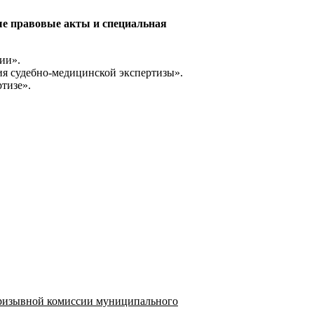
е правовые акты и специальная
ии».
я судебно-медицинской экспертизы».
тизе».
 призывной комиссии муниципального