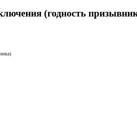
ключения (годность призывник
ника)