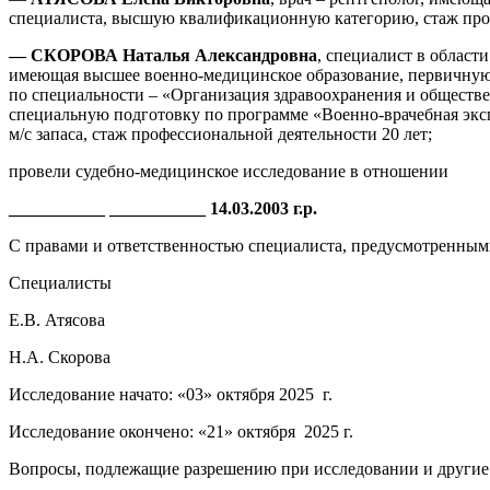
специалиста, высшую квалификационную категорию, стаж проф
— СКОРОВА Наталья Александровна
, специалист в област
имеющая высшее военно-медицинское образование, первичную
по специальности – «Организация здравоохранения и обществе
специальную подготовку по программе «Военно-врачебная экс
м/с запаса, стаж профессиональной деятельности 20 лет;
провели судебно-медицинское исследование в отношении
___________ ___________ 14.03.2003 г.р.
С правами и ответственностью специалиста, предусмотренными
Специалисты
Е.В. Атясова
Н.А. Скорова
Исследование начато: «03» октября 2025 г.
Исследование окончено: «21» октября 2025 г.
Вопросы, подлежащие разрешению при исследовании и другие 