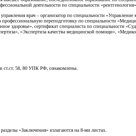
ессиональной деятельности по специальности «рентгенология» 
и управления врач – организатор по специальности «Управление
 профессиональную переподготовку по специальности «Медицин
нное здоровье», сертификат специалиста по специальности «Суд
пертиза», «Экспертиза качества медицинской помощи», «Медико
 ст.ст. 58, 80 УПК РФ, ознакомлены.
разделы «Заключения» излагаются на 8-ми листах.