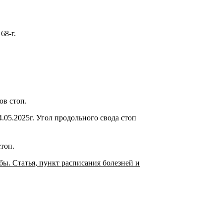
68-г.
ов стоп.
.05.2025г. Угол продольного свода стоп
топ.
ы. Статья, пункт расписания болезней и