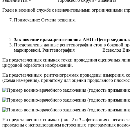
Решение ПК «___________ городского округа» отменить.
Годен к военной службе с незначительными ограничениями (при
Примечание:
Отмена решения.
Заключение врача-рентгенолога АНО «Центр медико-
Представлены данные рентгенографии стоп в боковой пр
маркировкой. Рентгенография ___________ Всеволод Викт
На представленных снимках точки проведения оценочных лин
цифровой обработки изображений.
На представленных рентгенограммах проведены измерения, соо
(схема измерения), принятому для оценки продольного плоскос
На представленных снимках (рис. 2 и 3 – фотокопия с негат
проведены с использованием встроенных программных возмо