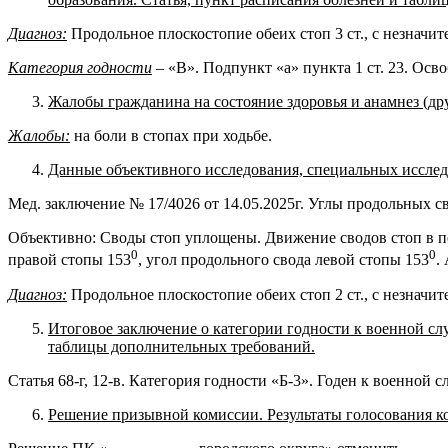
Диагноз:
Продольное плоскостопие обеих стоп 3 ст., с незначи
Категория годности
– «В». Подпункт «а» пункта 1 ст. 23. Осво
Жалобы гражданина на состояние здоровья и анамнез (дру
Жалобы:
на боли в стопах при ходьбе.
Данные объективного исследования, специальных исследо
Мед. заключение № 17/4026 от 14.05.2025г. Углы продольных с
Объективно: Своды стоп уплощены. Движение сводов стоп в пол
0
0
правой стопы 153
, угол продольного свода левой стопы 153
.
Диагноз:
Продольное плоскостопие обеих стоп 2 ст., с незначи
Итоговое заключение о категории годности к военной сл
таблицы дополнительных требований.
Статья 68-г, 12-в. Категория годности «Б-3». Годен к военной
Решение призывной комиссии. Результаты голосования к