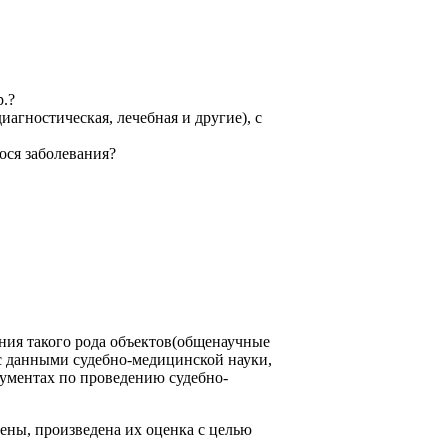
.?
агностическая, лечебная и другие), с
ося заболевания?
ния такого рода объектов(общенаучные
с данными судебно-медицинской науки,
кументах по проведению судебно-
ны, произведена их оценка с целью