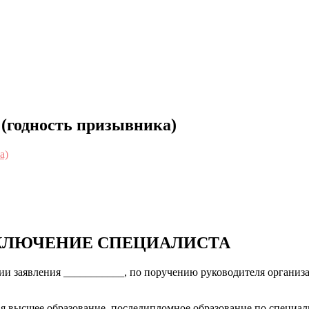
(годность призывника)
КЛЮЧЕНИЕ СПЕЦИАЛИСТА
овании заявления ___________, по поручению руководителя орг
ая высшее образование, последипломное образование по специал