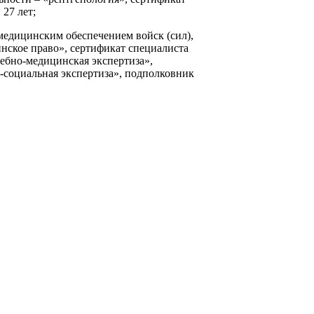
27 лет;
 медицинским обеспечением войск (сил),
ское право», сертификат специалиста
ебно-медицинская экспертиза»,
-социальная экспертиза», подполковник