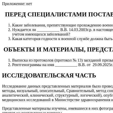
Приложение: нет
ПЕРЕД СПЕЦИАЛИСТАМИ ПОСТА
Какие заболевания, препятствующие прохождению военной
Нуждается ли ___________ В.В. 14.03.2003г.р. в настоящ
учетом имеющихся заболеваний?
Какая категория годности к военной службе должна быть 
ОБЪЕКТЫ И МАТЕРИАЛЫ, ПРЕДСТ
Выписка из протоколов (протокол № 13) заседаний призыв
Рентгенограммы на имя ___________ В.В. от 29.09.2025г. 
ИССЛЕДОВАТЕЛЬСКАЯ ЧАСТЬ
Исследование данных представленных материалов было провед
методы, визуальный, описательный, Сравнительный, метод со
аналитический, клинический, структурный, логический), опу
медицинских исследований в Министерстве здравоохранения и
Представленные материалы изучены, имевшиеся в них фотогра
ответов на поставленные вопросы.