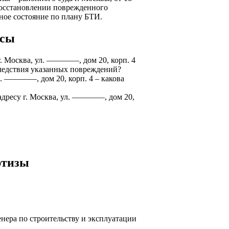
осстановлении поврежденного
ьное состояние по плану БТИ.
осы
. Москва, ул. ————, дом 20, корп. 4
ледствия указанных повреждений?
л. ————, дом 20, корп. 4 – какова
адресу г. Москва, ул. ————, дом 20,
ртизы
нера по строительству и эксплуатации