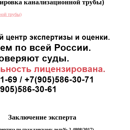
ировка канализационной трубы)
Заключение эксперта
спертиза по гражданскому делу№
2-4808/2017
)