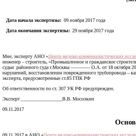
Дата начала экспертизы:
09 ноября 2017 года
Дата окончания экспертизы:
29 ноября 2017 года
Мне, эксперту АНО «
Центр медико-криминалистических иссл
инженер – строитель, «Промышленное и гражданское строитель
судьи районного суда г.Москвы ———— О.А. от 18 октября 
нарушений, восстановлении поврежденного трубопровода – ка
эксперта, предусмотренные ст.85 ГПК РФ
Об ответственности по ст. 307 УК РФ предупрежден.
Эксперт _________________В.В. Мосолкин
09.11.2017
Основ
09.11.2017 в АНО «
Центр медико-криминалистических исслед