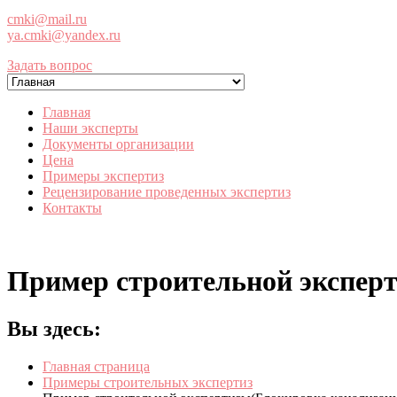
cmki@mail.ru
ya.cmki@yandex.ru
Задать вопрос
Главная
Наши эксперты
Документы организации
Цена
Примеры экспертиз
Рецензирование проведенных экспертиз
Контакты
Пример строительной экспер
Вы здесь:
Главная страница
Примеры строительных экспертиз