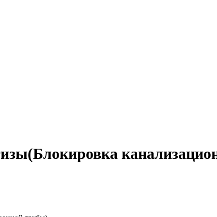
тизы(Блокировка канализацио