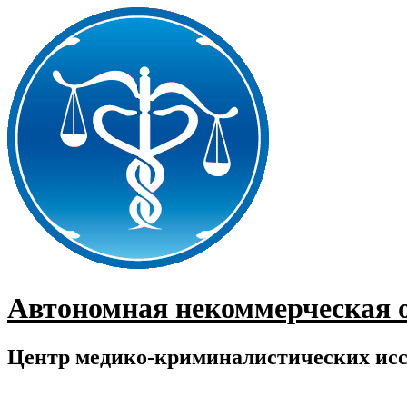
Перейти
к
содержимому
Автономная некоммерческая 
Центр медико-криминалистических ис