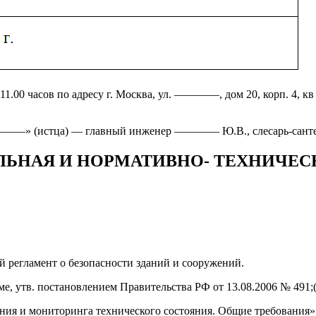
1.00 часов по адресу г. Москва, ул. ————, дом 20, корп. 4, кв
«————» (истца) — главный инженер ———— Ю.В., слесарь-с
ТЕЛЬНАЯ И НОРМАТИВНО- ТЕХНИЧЕ
ий регламент о безопасности зданий и сооружений.
 утв. постановлением Правительства РФ от 13.08.2006 № 491;( в
ния и мониторинга технического состояния. Общие требования»