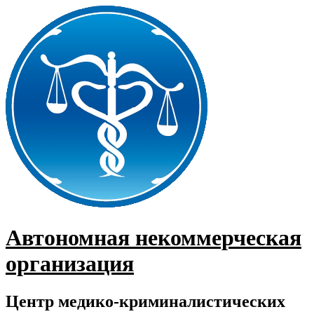
Перейти
к
содержимому
Автономная некоммерческая
организация
Центр медико-криминалистических