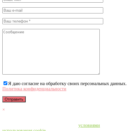
Я даю согласие на обработку своих персональных данных.
Политика конфиденциальности
×
Мы используем файлы cookie. Чтобы улучшить работу сайта и
предоставить вам больше возможностей. Продолжая
использовать сайт, вы соглашаетесь с
условиями
использования cookie.