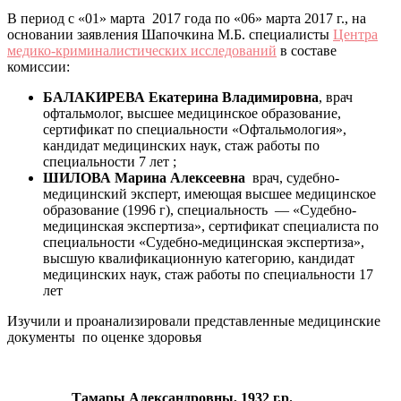
В период с «01» марта 2017 года по «06» марта 2017 г., на
основании заявления Шапочкина М.Б. специалисты
Центра
медико-криминалистических исследований
в составе
комиссии:
БАЛАКИРЕВА Екатерина Владимировна
, врач
офтальмолог, высшее медицинское образование,
сертификат по специальности «Офтальмология»,
кандидат медицинских наук, стаж работы по
специальности 7 лет ;
ШИЛОВА
Марина Алексеевна
врач, судебно-
медицинский эксперт, имеющая высшее медицинское
образование (1996 г), специальность — «Судебно-
медицинская экспертиза», сертификат специалиста по
специальности «Судебно-медицинская экспертиза»,
высшую квалификационную категорию, кандидат
медицинских наук, стаж работы по специальности 17
лет
Изучили и проанализировали представленные медицинские
документы по оценке здоровья
________ Тамары Александровны, 1932 г.р.