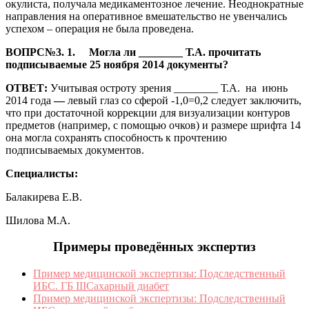
окулиста, получала медикаментозное лечение. Неоднократные
направления на оперативное вмешательство не увенчались
успехом – операция не была проведена.
ВОПРС№3. 1. Могла ли ________ Т.А. прочитать
подписываемые 25 ноября 2014 документы?
ОТВЕТ:
Учитывая остроту зрения ________ Т.А.
на июнь
2014 года
—
левый глаз со сферой -1,0=0,2 следует заключить,
что при достаточной коррекции для визуализации контуров
предметов (например, с помощью очков) и размере шрифта 14
она могла сохранять способность к прочтению
подписываемых документов.
Специалисты:
Балакирева Е.В.
Шилова М.А.
Примеры проведённых экспертиз
Пример медицинской экспертизы: Подследственный
ИБС. ГБ IIIСахарный диабет
Пример медицинской экспертизы: Подследственный