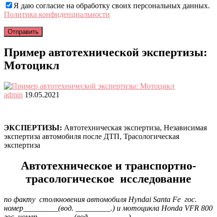
Я даю согласие на обработку своих персональных данных.
Политика конфиденциальности
Пример автотехнической экспертизы:
Мотоцикл
admin
19.05.2021
ЭКСПЕРТИЗЫ:
Автотехническая экспертиза, Независимая
экспертиза автомобиля после ДТП, Трасологическая
экспертиза
Автотехническое и транспортно-
трасологическое исследование
по факту столкновения автомобиля
Hyndai
Santa
Fe
гос.
номер_________
(вод. _________.) и мотоцикла
Hond
а
VFR
800
гос.
номер
_________(вод. _________.)