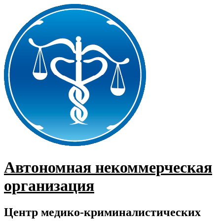
Перейти
к
содержимому
Автономная некоммерческая
организация
Центр медико-криминалистических