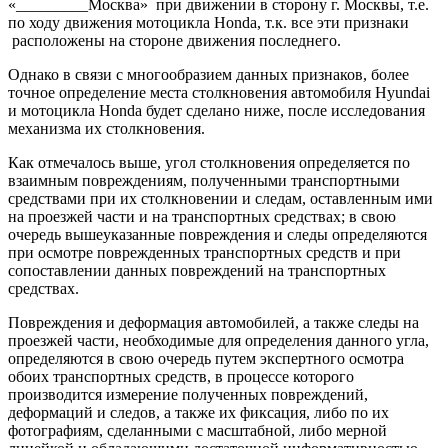
«_________Москва» при движении в сторону г. Москвы, т.е.
по ходу движения мотоцикла Hondа, т.к. все эти признаки
расположены на стороне движения последнего.
Однако в связи с многообразием данных признаков, более
точное определение места столкновения автомобиля Hyundai
и мотоцикла Hondа будет сделано ниже, после исследования
механизма их столкновения.
Как отмечалось выше, угол столкновения определяется по
взаимным повреждениям, полученными транспортными
средствами при их столкновении и следам, оставленным ими
на проезжей части и на транспортных средствах; в свою
очередь вышеуказанные повреждения и следы определяются
при осмотре поврежденных транспортных средств и при
сопоставлении данных повреждений на транспортных
средствах.
Повреждения и деформация автомобилей, а также следы на
проезжей части, необходимые для определения данного угла,
определяются в свою очередь путем экспертного осмотра
обоих транспортных средств, в процессе которого
производится измерение полученных повреждений,
деформаций и следов, а также их фиксация, либо по их
фотографиям, сделанными c масштабной, либо мерной