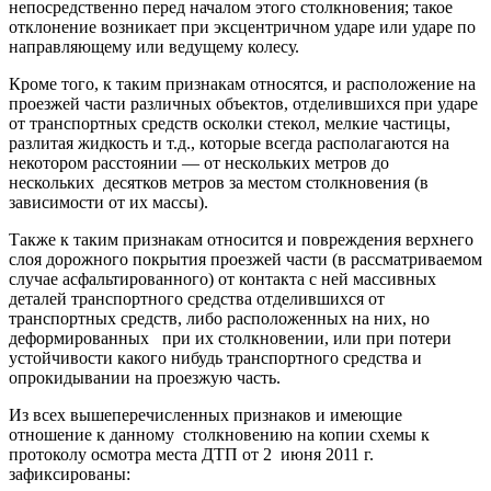
непосредственно перед началом этого столкновения; такое
отклонение возникает при эксцентричном ударе или ударе по
направляющему или ведущему колесу.
Кроме того, к таким признакам относятся, и расположение на
проезжей части различных объектов, отделившихся при ударе
от транспортных средств осколки стекол, мелкие частицы,
разлитая жидкость и т.д., которые всегда располагаются на
некотором расстоянии — от нескольких метров до
нескольких десятков метров за местом столкновения (в
зависимости от их массы).
Также к таким признакам относится и повреждения верхнего
слоя дорожного покрытия проезжей части (в рассматриваемом
случае асфальтированного) от контакта с ней массивных
деталей транспортного средства отделившихся от
транспортных средств, либо расположенных на них, но
деформированных при их столкновении, или при потери
устойчивости какого нибудь транспортного средства и
опрокидывании на проезжую часть.
Из всех вышеперечисленных признаков и имеющие
отношение к данному столкновению на копии схемы к
протоколу осмотра места ДТП от 2 июня 2011 г.
зафиксированы: