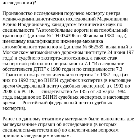
исследовании)?
Производство исследования поручено эксперту центра
медико-криминалистических исследований Маркоишвили
Юрию Иродионовичу, кандидатом технических наук по
специальности “Автомобильные дороги и автомобильный
транспорт” (диплом № ТН 034396 от 30 января 1980 года),
имеющему квалификацию инженера-механика
автомобильного транспорта (диплом № 662589, выданный в
Московском автомобильно-дорожном институте 24 июня 1971
года) и судебного эксперта-автотехника, а также стаж
экспертной работы по специальности 7.1 “Исследование
обстоятельств ДТП” с 1980 года и по специальности 7.3
“Транспортно-трасологическая экспертиза” с 1987 года (из
них по 1992 год во ВНИИ судебных экспертиз (в настоящее
время Федеральный центр судебных экспертиз), а с 1992 по
2008 г. в РСТК — свидетельство № 1355 от 30 марта 1984
года, выданное во ВНИИ судебных экспертиз, в настоящее
время — Российский федеральный центр судебных
экспертиз).
Ранее по данному отказному материалу были выполнены две
вышеуказанные справки об исследовании (в которых
специалисты-автотехники) по аналогичным вопросам
пришли к следующим выводам: