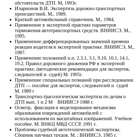
обстоятельств ДТП. М, 1993г.
Иларионов В.И. Экспертиза дорожно-транспортных
происшествий. М., 1989.
Краткий автомобильный справочник. М., 1984.
Применение в экспертной практике параметров
торможения автотранспортных средств. ВНИИСЭ, М.,
1995.
Применение дифференцированных значений времени
реакции водителя в экспертной практике. ВНИИСЭ, М.,
1987.
Применение положений п.п. 2.3.1, 3.1, 9.10, 10.1, 14.1,
19.2, Правил дорожного движения РФ в экспертной
практике, (методические рекомендации для экспертов,
следователей и судей) М. 1995г.
Применение специальных познаний при расследовании
ДТП — пособие для экспертов, следователей и судей
М. 1989 г
Транспортно-трасологическая экспертиза по делам о
ДТП вып. 1 и 2 М ВНИИСЭ 1988 г.
Осмотр, фиксация и моделирование механизма
образования повреждений автомобилей с
использованием их масштабных изображений. Учебное
пособие. М. ВНКЦ МВД СССР, 1991 г.
Проблемы судебной автотехнической экспертизы.
Сборник научных трудов. М. ; ВНИИСЭ, 1985 г.