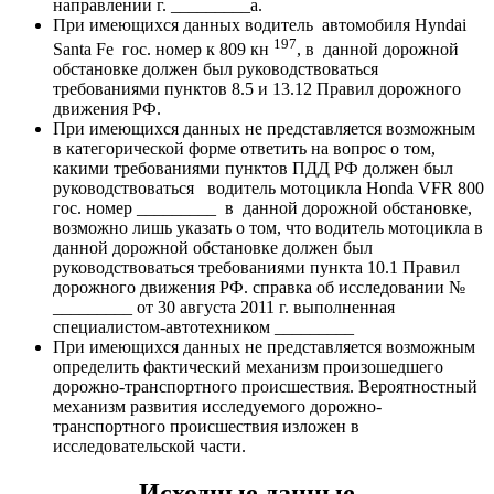
направлении г. _________а.
При имеющихся данных водитель автомобиля Hyndai
197
Santa Fe гос. номер к 809 кн
, в данной дорожной
обстановке должен был руководствоваться
требованиями пунктов 8.5 и 13.12 Правил дорожного
движения РФ.
При имеющихся данных не представляется возможным
в категорической форме ответить на вопрос о том,
какими требованиями пунктов ПДД РФ должен был
руководствоваться водитель мотоцикла Hondа VFR 800
гос. номер _________ в данной дорожной обстановке,
возможно лишь указать о том, что водитель мотоцикла в
данной дорожной обстановке должен был
руководствоваться требованиями пункта 10.1 Правил
дорожного движения РФ. справка об исследовании №
_________ от 30 августа 2011 г. выполненная
специалистом-автотехником _________
При имеющихся данных не представляется возможным
определить фактический механизм произошедшего
дорожно-транспортного происшествия. Вероятностный
механизм развития исследуемого дорожно-
транспортного происшествия изложен в
исследовательской части.
Исходные данные