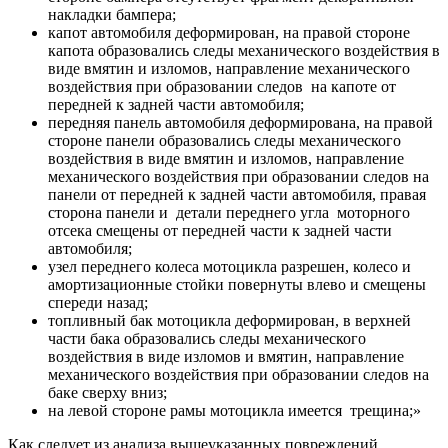
накладки бампера;
капот автомобиля деформирован, на правой стороне
капота образовались следы механического воздействия в
виде вмятин и изломов, направление механического
воздействия при образовании следов на капоте от
передней к задней части автомобиля;
передняя панель автомобиля деформирована, на правой
стороне панели образовались следы механического
воздействия в виде вмятин и изломов, направление
механического воздействия при образовании следов на
панели от передней к задней части автомобиля, правая
сторона панели и детали переднего угла моторного
отсека смещены от передней части к задней части
автомобиля;
узел переднего колеса мотоцикла разрешен, колесо и
амортизационные стойки повернуты влево и смещены
спереди назад;
топливный бак мотоцикла деформирован, в верхней
части бака образовались следы механического
воздействия в виде изломов и вмятин, направление
механического воздействия при образовании следов на
баке сверху вниз;
на левой стороне рамы мотоцикла имеется трещина;»
Как следует из анализа вышеуказанных повреждений