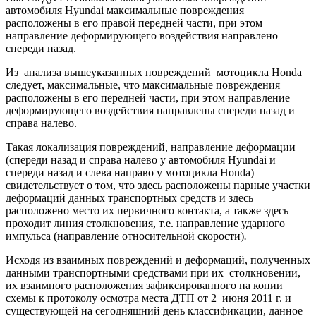
автомобиля Hyundai максимальные повреждения
расположены в его правой передней части, при этом
направление деформирующего воздействия направлено
спереди назад.
Из анализа вышеуказанных повреждений мотоцикла Hondа
следует, максимальные, что максимальные повреждения
расположены в его передней части, при этом направление
деформирующего воздействия направлены спереди назад и
справа налево.
Такая локализация повреждений, направление деформации
(спереди назад и справа налево у автомобиля Hyundai и
спереди назад и слева направо у мотоцикла Hondа)
свидетельствует о том, что здесь расположены парные участки
деформаций данных транспортных средств и здесь
расположено место их первичного контакта, а также здесь
проходит линия столкновения, т.е. направление ударного
импульса (направление относительной скорости)
.
Исходя из взаимных повреждений и деформаций, полученных
данными транспортными средствами при их столкновении,
их взаимного расположения зафиксированного на копии
схемы к протоколу осмотра места ДТП от 2 июня 2011 г. и
существующей на сегодняшний день классификации, данное