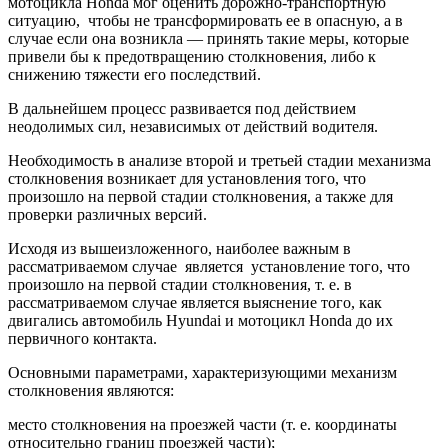
мотоцикла Honda мог оценить дорожно-транспортную
ситуацию, чтобы не трансформировать ее в опасную, а в
случае если она возникла — принять такие меры, которые
привели бы к предотвращению столкновения, либо к
снижению тяжести его последствий.
В дальнейшем процесс развивается под действием
неодолимых сил, независимых от действий водителя.
Необходимость в анализе второй и третьей стадии механизма
столкновения возникает для установления того, что
произошло на первой стадии столкновения, а также для
проверки различных версий.
Исходя из вышеизложенного, наиболее важным в
рассматриваемом случае является установление того, что
произошло на первой стадии столкновения, т. е. в
рассматриваемом случае является выяснение того, как
двигались автомобиль Hyundai и мотоцикл Honda до их
первичного контакта.
Основными параметрами, характеризующими механизм
столкновения являются:
место столкновения на проезжей части (т. е. координаты
относительно границ проезжей части);