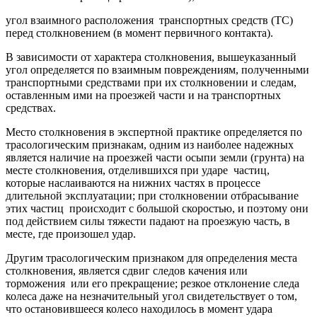
угол взаимного расположения транспортных средств (ТС)
перед столкновением (в момент первичного контакта).
В зависимости от характера столкновения, вышеуказанный
угол определяется по взаимным повреждениям, полученными
транспортными средствами при их столкновении и следам,
оставленным ими на проезжей части и на транспортных
средствах.
Место столкновения в экспертной практике определяется по
трасологическим признакам, одним из наиболее надежных
является наличие на проезжей части осыпи земли (грунта) на
месте столкновения, отделившихся при ударе частиц,
которые наслаиваются на нижних частях в процессе
длительной эксплуатации; при столкновении отбрасывание
этих частиц происходит с большой скоростью, и поэтому они
под действием силы тяжести падают на проезжую часть, в
месте, где произошел удар.
Другим трасологическим признаком для определения места
столкновения, является сдвиг следов качения или
торможения или его прекращение; резкое отклонение следа
колеса даже на незначительный угол свидетельствует о том,
что остановившееся колесо находилось в момент удара