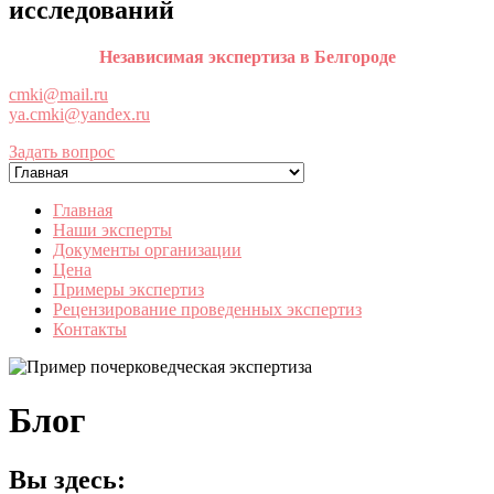
исследований
Независимая экспертиза в Белгороде
cmki@mail.ru
ya.cmki@yandex.ru
Задать вопрос
Главная
Наши эксперты
Документы организации
Цена
Примеры экспертиз
Рецензирование проведенных экспертиз
Контакты
Блог
Вы здесь: