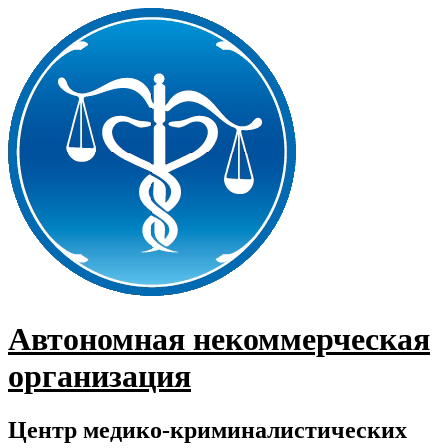
Перейти
к
содержимому
Автономная некоммерческая
организация
Центр медико-криминалистических